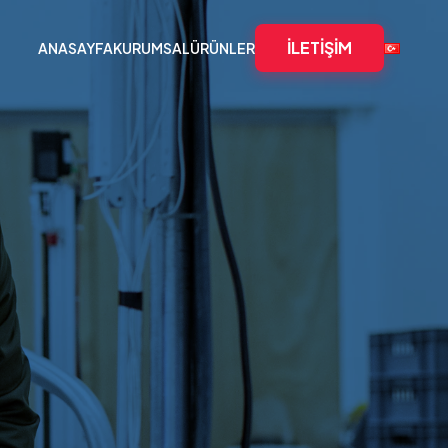
İLETIŞIM
ANASAYFA
KURUMSAL
ÜRÜNLER