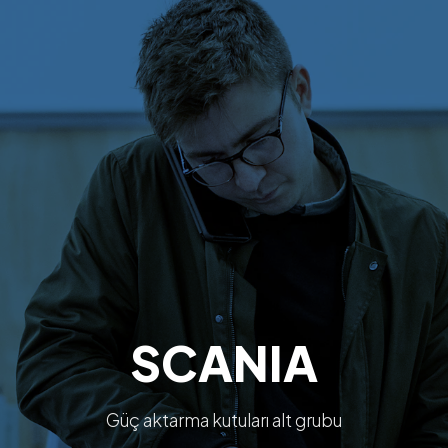
SCANIA
Güç aktarma kutuları alt grubu