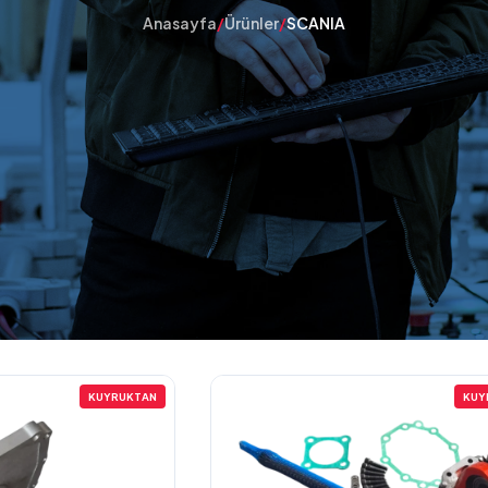
Anasayfa
/
Ürünler
/
SCANIA
KUYRUKTAN
KUY