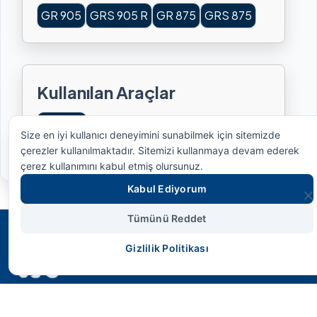
GR 905
GRS 905 R
GR 875
GRS 875
Kullanılan Araçlar
SCANIA
Size en iyi kullanıcı deneyimini sunabilmek için sitemizde
çerezler kullanılmaktadır. Sitemizi kullanmaya devam ederek
çerez kullanımını kabul etmiş olursunuz.
Kabul Ediyorum
Tümünü Reddet
Gizlilik Politikası
SMS HİDROLİK
Geleceğin endüstriyel gücünü bugünden