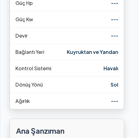
Güç Hp
---
Güç Kw
---
Devir
---
Bağlantı Yeri
Kuyruktan ve Yandan
Kontrol Sistemi
Havalı
Dönüş Yönü
Sol
Ağırlık
---
Ana Şanzıman