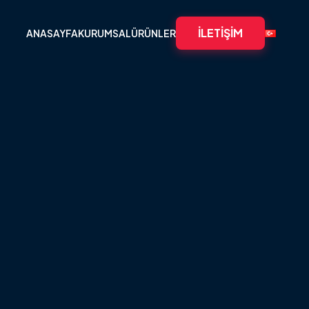
İLETIŞIM
ANASAYFA
KURUMSAL
ÜRÜNLER