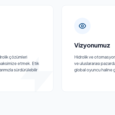
Vizyonumuz
idrolik çözümleri
Hidrolik ve otomasyon 
maksimize etmek. Etik
ve uluslararası pazard
arımızla sürdürülebilir
global oyuncu haline 