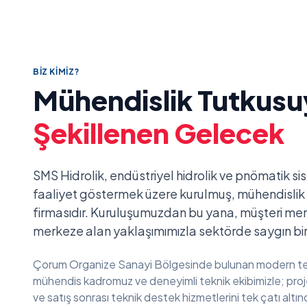
BIZ KIMIZ?
Mühendislik Tutkusu
Şekillenen Gelecek
SMS Hidrolik, endüstriyel hidrolik ve pnömatik s
faaliyet göstermek üzere kurulmuş, mühendislik t
firmasıdır. Kuruluşumuzdan bu yana, müşteri memn
merkeze alan yaklaşımımızla sektörde saygın bir 
Çorum Organize Sanayi Bölgesinde bulunan modern te
mühendis kadromuz ve deneyimli teknik ekibimizle; proje
ve satış sonrası teknik destek hizmetlerini tek çatı altı