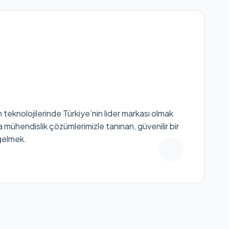
teknolojilerinde Türkiye’nin lider markası olmak
a mühendislik çözümlerimizle tanınan, güvenilir bir
gelmek.