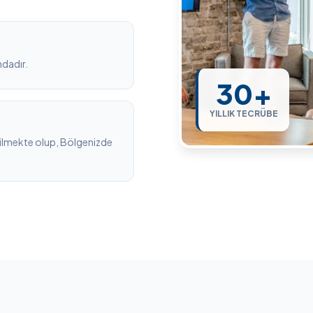
ndadır.
30+
YILLIK TECRÜBE
bilmekte olup, Bölgenizde