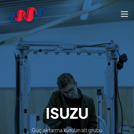
ISUZU
Güç aktarma kutuları alt grubu