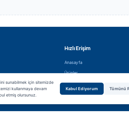
Hızlı Erişim
Anasayfa
Ürünler
mini sunabilmek için sitemizde
İletişim
Sitemizi kullanmaya devam
Kabul Ediyorum
Tümünü 
bul etmiş olursunuz.