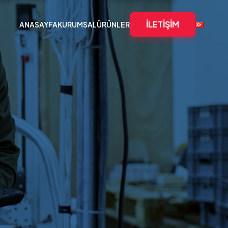
İLETIŞIM
ANASAYFA
KURUMSAL
ÜRÜNLER