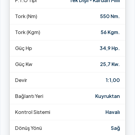
P.T.O Tipi
Tek Dişli - Kardan Milli
Tork (Nm)
550 Nm.
Tork (Kgm)
56 Kgm.
Güç Hp
34,9 Hp.
Güç Kw
25,7 Kw.
Devir
1:1,00
Bağlantı Yeri
Kuyruktan
Kontrol Sistemi
Havalı
Dönüş Yönü
Sağ