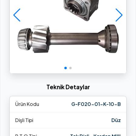
Teknik Detaylar
Ürün Kodu
G-F020-01-K-10-B
Dişli Tipi
Düz