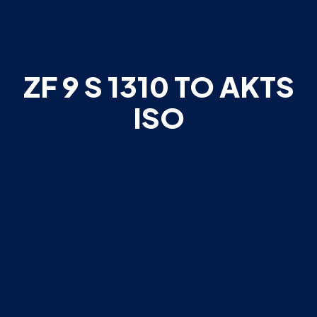
ZF 9 S 1310 TO AKTS
ISO