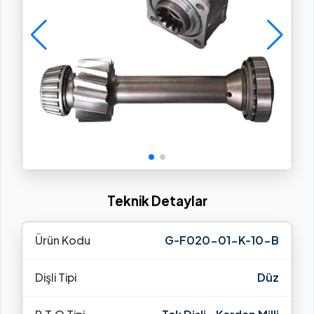
Teknik Detaylar
Ürün Kodu
G-F020-01-K-10-B
Dişli Tipi
Düz