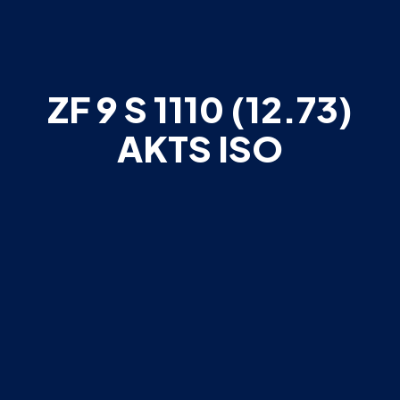
ZF 9 S 1110 (12.73)
AKTS ISO