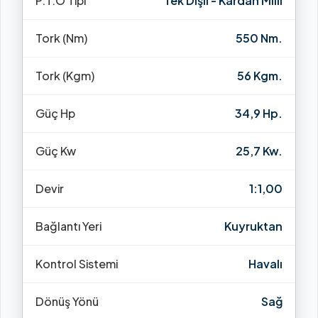
P.T.O Tipi
Tek Dişli - Kardan Milli
Tork (Nm)
550 Nm.
Tork (Kgm)
56 Kgm.
Güç Hp
34,9 Hp.
Güç Kw
25,7 Kw.
Devir
1:1,00
Bağlantı Yeri
Kuyruktan
Kontrol Sistemi
Havalı
Dönüş Yönü
Sağ