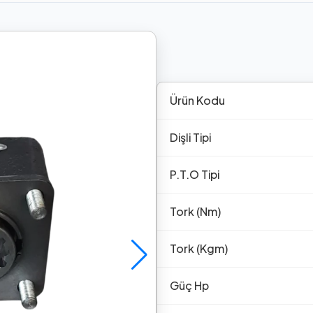
Ürün Kodu
Dişli Tipi
P.T.O Tipi
Tork (Nm)
Tork (Kgm)
Güç Hp