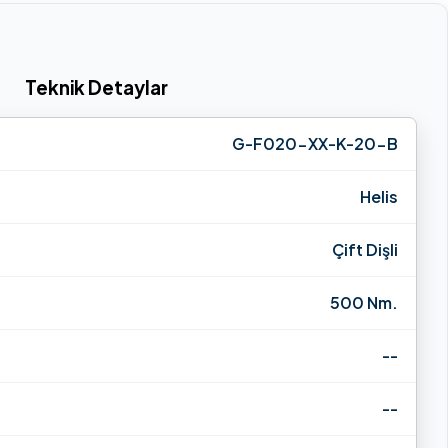
Teknik Detaylar
G-F020-XX-K-20-B
Helis
Çift Dişli
500 Nm.
--
--