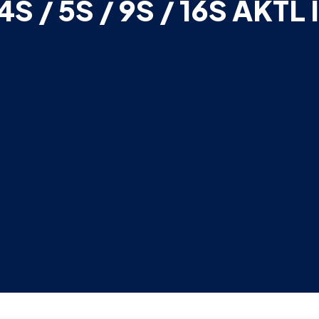
4S / 5S / 9S / 16S AKTL