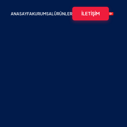
İLETIŞIM
ANASAYFA
KURUMSAL
ÜRÜNLER