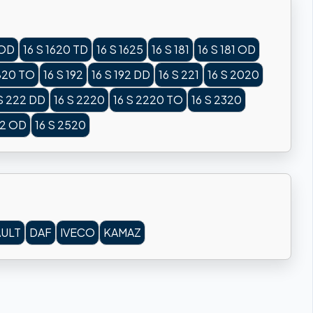
 OD
16 S 1620 TD
16 S 1625
16 S 181
16 S 181 OD
1820 TO
16 S 192
16 S 192 DD
16 S 221
16 S 2020
 S 222 DD
16 S 2220
16 S 2220 TO
16 S 2320
52 OD
16 S 2520
ULT
DAF
IVECO
KAMAZ