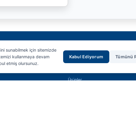
mini sunabilmek için sitemizde
Hızlı Erişim
Sitemizi kullanmaya devam
Kabul Ediyorum
Tümünü 
bul etmiş olursunuz.
Anasayfa
Ürünler
İletişim