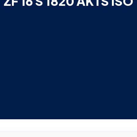
ZF 16 S 1820 AKTS ISO