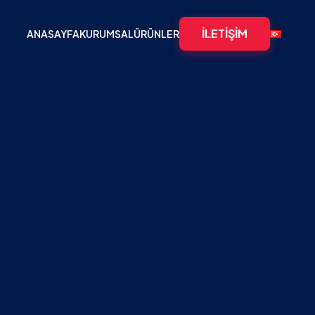
İLETIŞIM
ANASAYFA
KURUMSAL
ÜRÜNLER