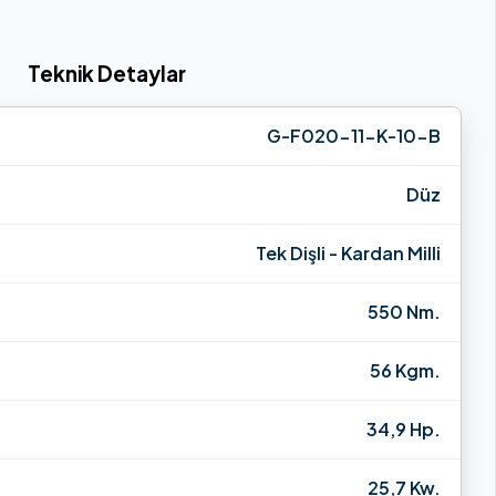
Teknik Detaylar
G-F020-11-K-10-B
Düz
Tek Dişli - Kardan Milli
550 Nm.
56 Kgm.
34,9 Hp.
25,7 Kw.