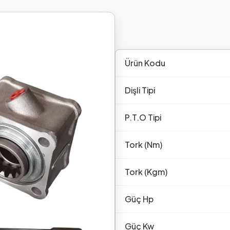
Ürün Kodu
Dişli Tipi
P.T.O Tipi
Tork (Nm)
Tork (Kgm)
Güç Hp
Güç Kw