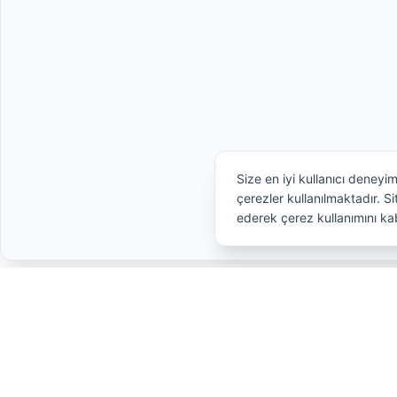
Size en iyi kullanıcı deneyi
çerezler kullanılmaktadır. 
ederek çerez kullanımını ka
SMS HİDROLİK