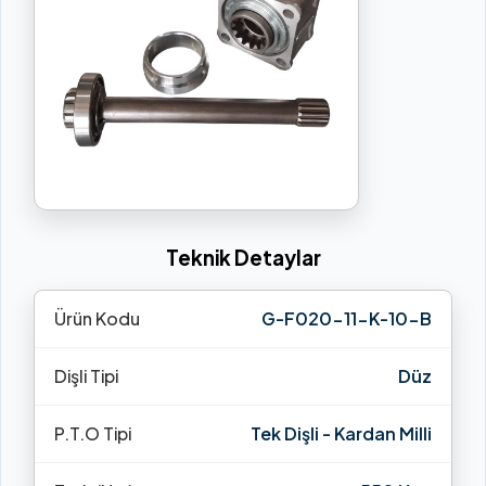
Teknik Detaylar
Ürün Kodu
G-F020-11-K-10-B
Dişli Tipi
Düz
P.T.O Tipi
Tek Dişli - Kardan Milli