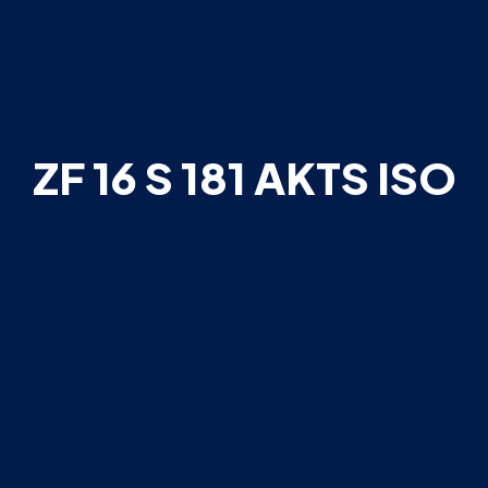
ZF 16 S 181 AKTS ISO