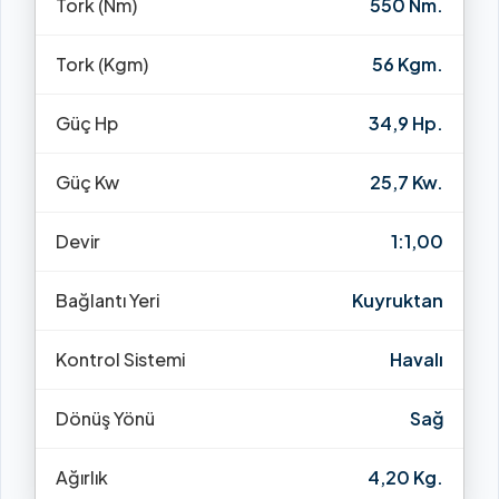
Tork (Nm)
550 Nm.
Tork (Kgm)
56 Kgm.
Güç Hp
34,9 Hp.
Güç Kw
25,7 Kw.
Devir
1:1,00
Bağlantı Yeri
Kuyruktan
Kontrol Sistemi
Havalı
Dönüş Yönü
Sağ
Ağırlık
4,20 Kg.