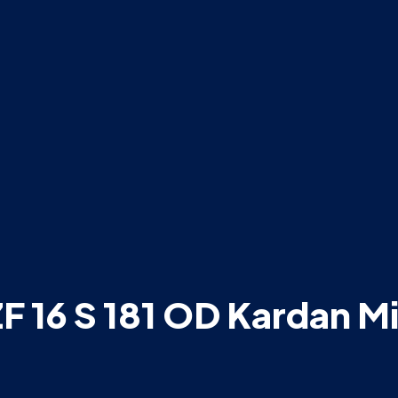
F 16 S 181 OD Kardan Mi