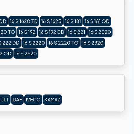
 OD
16 S 1620 TD
16 S 1625
16 S 181
16 S 181 OD
1820 TO
16 S 192
16 S 192 DD
16 S 221
16 S 2020
 S 222 DD
16 S 2220
16 S 2220 TO
16 S 2320
52 OD
16 S 2520
ULT
DAF
IVECO
KAMAZ