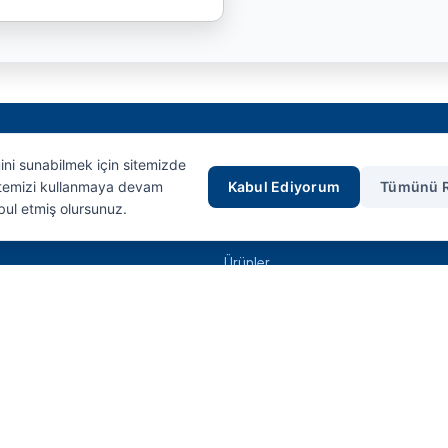
mini sunabilmek için sitemizde
Hızlı Erişim
Sitemizi kullanmaya devam
Kabul Ediyorum
Tümünü 
bul etmiş olursunuz.
Anasayfa
Ürünler
İletişim