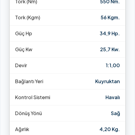
Tork (Nm)
550 Nm.
Tork (Kgm)
56 Kgm.
Güç Hp
34,9 Hp.
Güç Kw
25,7 Kw.
Devir
1:1,00
Bağlantı Yeri
Kuyruktan
Kontrol Sistemi
Havalı
Dönüş Yönü
Sağ
Ağırlık
4,20 Kg.