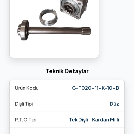
Teknik Detaylar
Ürün Kodu
G-F020-11-K-10-B
Dişli Tipi
Düz
P.T.O Tipi
Tek Dişli - Kardan Milli