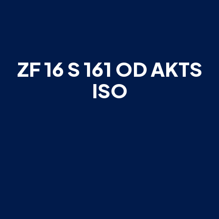
ZF 16 S 161 OD AKTS
ISO