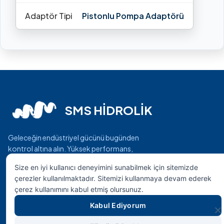
Adaptör Tipi
Pistonlu Pompa Adaptörü
SMS HİDROLİK
Geleceğin endüstriyel gücünü bugünden
kontrol altına alın. Yüksek performans,
maksimum dayanıklılık ve mühendislik harikası
Size en iyi kullanıcı deneyimini sunabilmek için sitemizde
çözümler.
çerezler kullanılmaktadır. Sitemizi kullanmaya devam ederek
çerez kullanımını kabul etmiş olursunuz.
Hızlı Erişim
Kabul Ediyorum