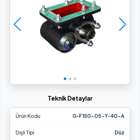
Teknik Detaylar
Ürün Kodu
G-F150-05-Y-40-A
Dişli Tipi
Düz