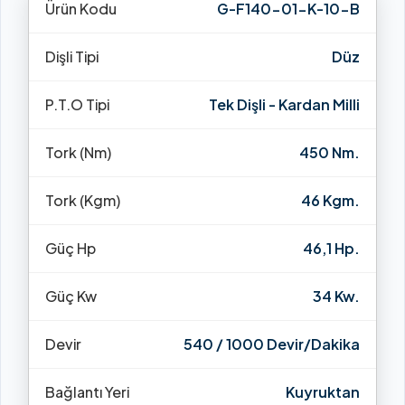
Ürün Kodu
G-F140-01-K-10-B
Dişli Tipi
Düz
P.T.O Tipi
Tek Dişli - Kardan Milli
Tork (Nm)
450 Nm.
Tork (Kgm)
46 Kgm.
Güç Hp
46,1 Hp.
Güç Kw
34 Kw.
Devir
540 / 1000 Devir/Dakika
Bağlantı Yeri
Kuyruktan