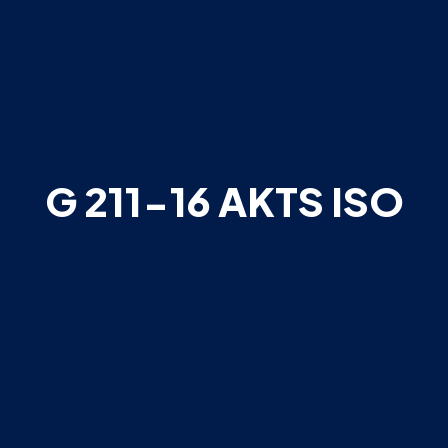
G 211-16 AKTS ISO