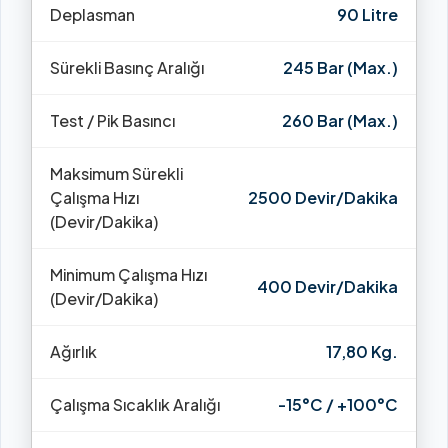
Deplasman
90 Litre
Sürekli Basınç Aralığı
245 Bar (Max.)
Test / Pik Basıncı
260 Bar (Max.)
Maksimum Sürekli
Çalışma Hızı
2500 Devir/Dakika
(Devir/Dakika)
Minimum Çalışma Hızı
400 Devir/Dakika
(Devir/Dakika)
Ağırlık
17,80 Kg.
Çalışma Sıcaklık Aralığı
-15°C / +100°C