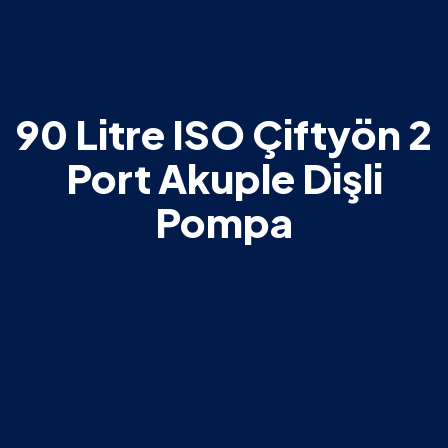
90 Litre ISO Çiftyön 2
Port Akuple Dişli
Pompa