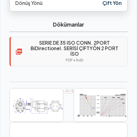
Dönüş Yönü
Çift Yön
Dökümanlar
SERIE DE 35 ISO CONN. 2PORT
BiDirectionel. SERİSİ ÇİFTYÖN 2 PORT
İSO
PDF • İndir