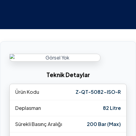
Teknik Detaylar
Ürün Kodu
Z-QT-5082-ISO-R
Deplasman
82 Litre
Sürekli Basınç Aralığı
200 Bar (Max)