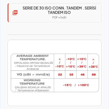
SERIE DE 30 ISO CONN. TANDEM . SERİSİ
TANDEM ISO
PDF • İndir