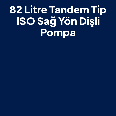
82 Litre Tandem Tip
ISO Sağ Yön Dişli
Pompa