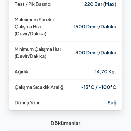
Test / Pik Basıncı
220 Bar (Max)
Maksimum Sürekli
Çalışma Hızı
1500 Devir/Dakika
(Devir/Dakika)
Minimum Çalışma Hızı
300 Devir/Dakika
(Devir/Dakika)
Ağırlık
14,70 Kg.
Çalışma Sıcaklık Aralığı
-15°C / +100°C
Dönüş Yönü
Sağ
Dökümanlar