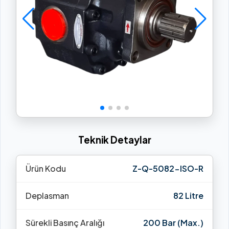
Teknik Detaylar
Ürün Kodu
Z-Q-5082-ISO-R
Deplasman
82 Litre
Sürekli Basınç Aralığı
200 Bar (Max.)