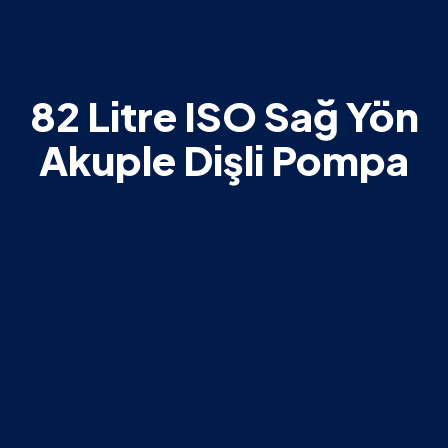
82 Litre ISO Sağ Yön
Akuple Dişli Pompa