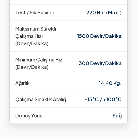
Test / Pik Basıncı
220 Bar (Max.)
Maksimum Sürekli
Çalışma Hızı
1500 Devir/Dakika
(Devir/Dakika)
Minimum Çalışma Hızı
300 Devir/Dakika
(Devir/Dakika)
Ağırlık
14,40 Kg.
Çalışma Sıcaklık Aralığı
-15°C / +100°C
Dönüş Yönü
Sağ