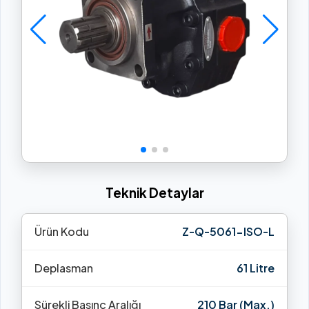
Teknik Detaylar
Ürün Kodu
Z-Q-5061-ISO-L
Deplasman
61 Litre
Sürekli Basınç Aralığı
210 Bar (Max.)