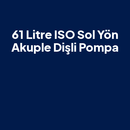
61 Litre ISO Sol Yön
Akuple Dişli Pompa