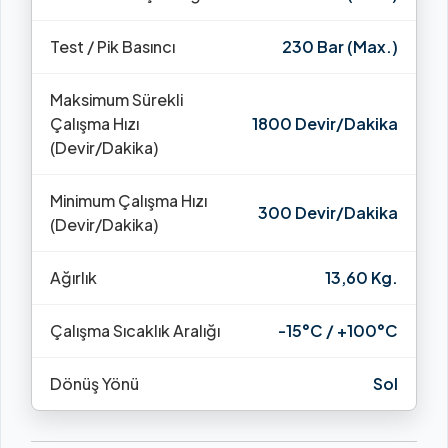
Test / Pik Basıncı
230 Bar (Max.)
Maksimum Sürekli
Çalışma Hızı
1800 Devir/Dakika
(Devir/Dakika)
Minimum Çalışma Hızı
300 Devir/Dakika
(Devir/Dakika)
Ağırlık
13,60 Kg.
Çalışma Sıcaklık Aralığı
-15°C / +100°C
Dönüş Yönü
Sol