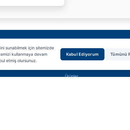
mini sunabilmek için sitemizde
Hızlı Erişim
Sitemizi kullanmaya devam
Kabul Ediyorum
Tümünü 
bul etmiş olursunuz.
Anasayfa
Ürünler
İletişim