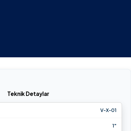
Teknik Detaylar
V-X-01
1"