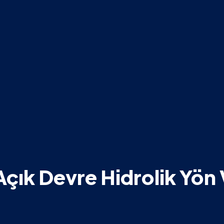
çık Devre Hidrolik Yön 