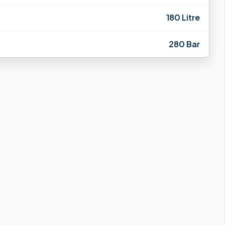
180 Litre
280 Bar