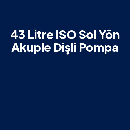
43 Litre ISO Sol Yön
Akuple Dişli Pompa