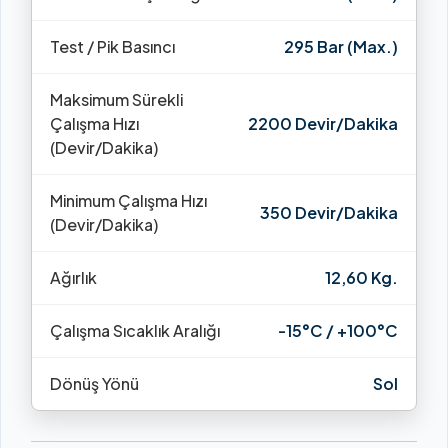
Test / Pik Basıncı
295 Bar (Max.)
Maksimum Sürekli
Çalışma Hızı
2200 Devir/Dakika
(Devir/Dakika)
Minimum Çalışma Hızı
350 Devir/Dakika
(Devir/Dakika)
Ağırlık
12,60 Kg.
Çalışma Sıcaklık Aralığı
-15°C / +100°C
Dönüş Yönü
Sol