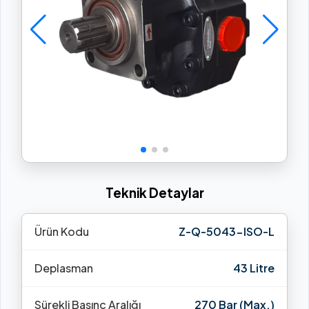
Teknik Detaylar
Ürün Kodu
Z-Q-5043-ISO-L
Deplasman
43 Litre
Sürekli Basınç Aralığı
270 Bar (Max.)