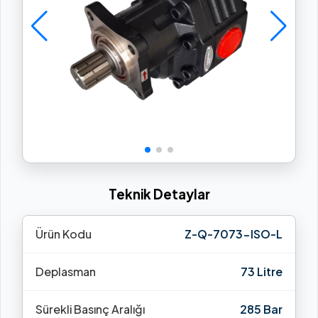
Teknik Detaylar
Ürün Kodu
Z-Q-7073-ISO-L
Deplasman
73 Litre
Sürekli Basınç Aralığı
285 Bar