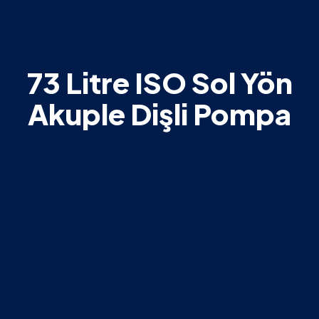
73 Litre ISO Sol Yön
Akuple Dişli Pompa