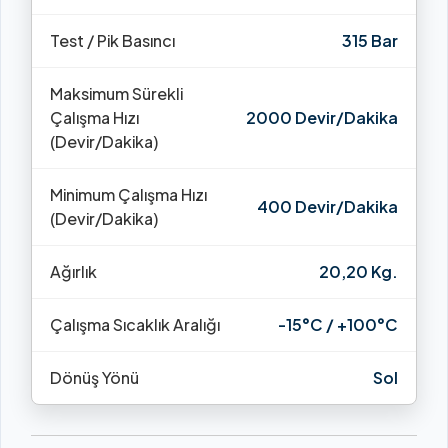
Test / Pik Basıncı
315 Bar
Maksimum Sürekli
Çalışma Hızı
2000 Devir/Dakika
(Devir/Dakika)
Minimum Çalışma Hızı
400 Devir/Dakika
(Devir/Dakika)
Ağırlık
20,20 Kg.
Çalışma Sıcaklık Aralığı
-15°C / +100°C
Dönüş Yönü
Sol