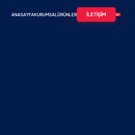
İLETIŞIM
ANASAYFA
KURUMSAL
ÜRÜNLER