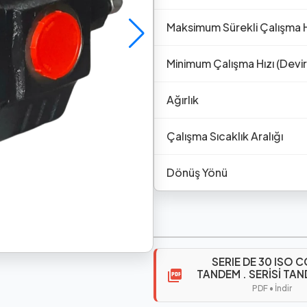
Maksimum Sürekli Çalışma H
Minimum Çalışma Hızı (Devi
Ağırlık
Çalışma Sıcaklık Aralığı
Dönüş Yönü
SERIE DE 30 ISO 
TANDEM . SERİSİ TA
PDF • İndir