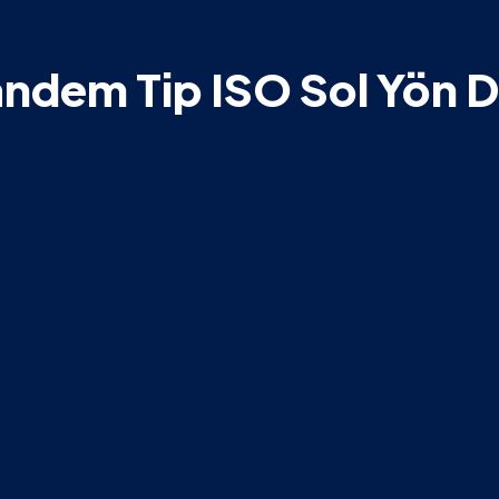
andem Tip ISO Sol Yön 