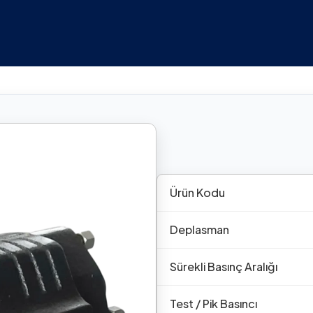
Ürün Kodu
Deplasman
Sürekli Basınç Aralığı
Test / Pik Basıncı