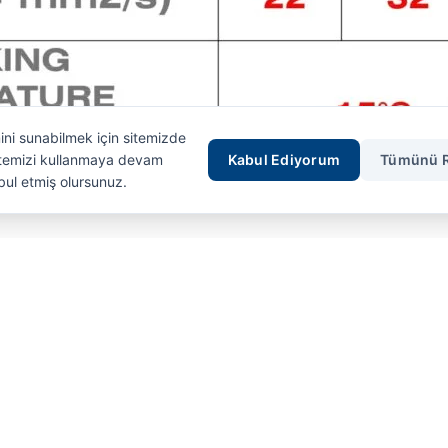
mini sunabilmek için sitemizde
Sitemizi kullanmaya devam
Kabul Ediyorum
Tümünü 
bul etmiş olursunuz.