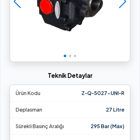
Teknik Detaylar
Ürün Kodu
Z-Q-5027-UNI-R
Deplasman
27 Litre
Sürekli Basınç Aralığı
295 Bar (Max)