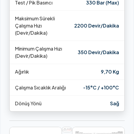
Test / Pik Basıncı
330 Bar (Max)
Maksimum Sürekli
Çalışma Hızı
2200 Devir/Dakika
(Devir/Dakika)
Minimum Çalışma Hızı
350 Devir/Dakika
(Devir/Dakika)
Ağırlık
9,70 Kg
Çalışma Sıcaklık Aralığı
-15°C / +100°C
Dönüş Yönü
Sağ