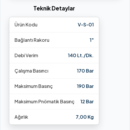
Teknik Detaylar
Ürün Kodu
V-S-01
Bağlantı Rakoru
1"
Debi Verim
140 Lt./Dk.
Çalışma Basıncı
170 Bar
Maksimum Basınç
190 Bar
Maksimum Pnömatik Basınç
12 Bar
Ağırlık
7,00 Kg