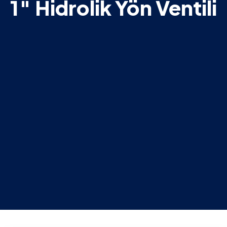
1″ Hidrolik Yön Ventili